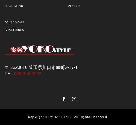
FOOD MENU
ACCESS
DRINK MENU
PARTY MENU
〒 3320016 埼玉県川口市幸町2-17-1
TEL.
048-255-0222
Facebook
Instagram
Copyright ©
YOKO STYLE
All Rights Reserved.