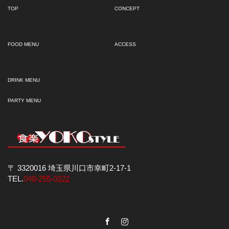
TOP
CONCEPT
FOOD MENU
ACCESS
DRINK MENU
PARTY MENU
〒 3320016 埼玉県川口市幸町2-17-1
TEL.
048-255-0222
Facebook
Instagram