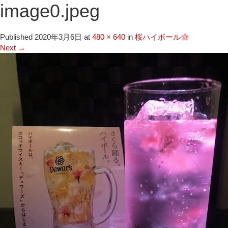
image0.jpeg
Published
2020年3月6日
at
480 × 640
in
桜ハイボール
Next
→