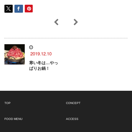
2019.12.10
寒い冬は…やっ
ぱりお鍋！
TOP
CONCEPT
FOOD MENU
ACCESS