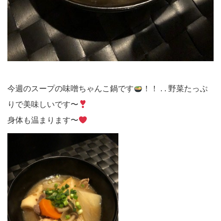
今週のスープの味噌ちゃんこ鍋です
！！ . . 野菜たっぷ
りで美味しいです〜
身体も温まります〜